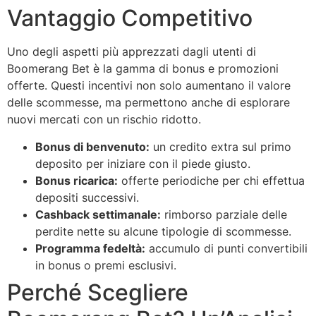
Vantaggio Competitivo
Uno degli aspetti più apprezzati dagli utenti di
Boomerang Bet è la gamma di bonus e promozioni
offerte. Questi incentivi non solo aumentano il valore
delle scommesse, ma permettono anche di esplorare
nuovi mercati con un rischio ridotto.
Bonus di benvenuto:
un credito extra sul primo
deposito per iniziare con il piede giusto.
Bonus ricarica:
offerte periodiche per chi effettua
depositi successivi.
Cashback settimanale:
rimborso parziale delle
perdite nette su alcune tipologie di scommesse.
Programma fedeltà:
accumulo di punti convertibili
in bonus o premi esclusivi.
Perché Scegliere