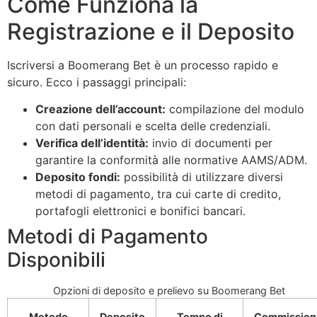
Come Funziona la
Registrazione e il Deposito
Iscriversi a Boomerang Bet è un processo rapido e
sicuro. Ecco i passaggi principali:
Creazione dell’account:
compilazione del modulo
con dati personali e scelta delle credenziali.
Verifica dell’identità:
invio di documenti per
garantire la conformità alle normative AAMS/ADM.
Deposito fondi:
possibilità di utilizzare diversi
metodi di pagamento, tra cui carte di credito,
portafogli elettronici e bonifici bancari.
Metodi di Pagamento
Disponibili
Opzioni di deposito e prelievo su Boomerang Bet
Metodo
Deposito
Tempo di
Commission