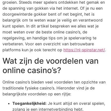
groeien. Steeds meer spelers ontdekken het gemak en
de spanning van gokken via het internet. Of je nu een
doorgewinterde gokker bent of net begint, het is
belangrijk om te weten waar je veilig en verantwoord
kunt spelen. In dit artikel bespreken we alles wat je
moet weten over de beste online casino’s, de
regelgeving, en handige tips om je spelervaring te
verbeteren. Voor een overzicht van betrouwbare
platforms kun je ook terecht op
https://nl-spinstar.net/
.
Wat zijn de voordelen van
online casino’s?
Online casino’s bieden veel voordelen ten opzichte van
traditionele fysieke casino’s. Hieronder vind je de
belangrijkste voordelen op een rijtje:
Toegankelijkheid:
Je kunt altijd en overal spelen,
zolang je een internetverbinding hebt.