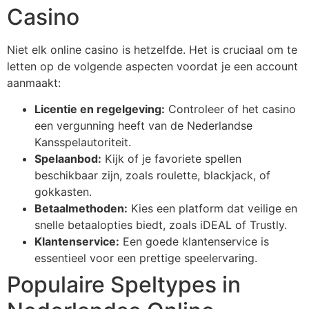
Casino
Niet elk online casino is hetzelfde. Het is cruciaal om te
letten op de volgende aspecten voordat je een account
aanmaakt:
Licentie en regelgeving:
Controleer of het casino
een vergunning heeft van de Nederlandse
Kansspelautoriteit.
Spelaanbod:
Kijk of je favoriete spellen
beschikbaar zijn, zoals roulette, blackjack, of
gokkasten.
Betaalmethoden:
Kies een platform dat veilige en
snelle betaalopties biedt, zoals iDEAL of Trustly.
Klantenservice:
Een goede klantenservice is
essentieel voor een prettige speelervaring.
Populaire Speltypes in