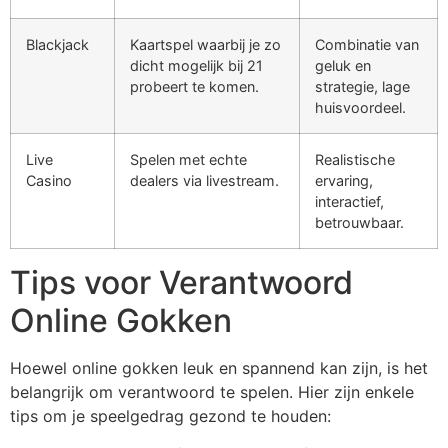
Blackjack
Kaartspel waarbij je zo
Combinatie van
dicht mogelijk bij 21
geluk en
probeert te komen.
strategie, lage
huisvoordeel.
Live
Spelen met echte
Realistische
Casino
dealers via livestream.
ervaring,
interactief,
betrouwbaar.
Tips voor Verantwoord
Online Gokken
Hoewel online gokken leuk en spannend kan zijn, is het
belangrijk om verantwoord te spelen. Hier zijn enkele
tips om je speelgedrag gezond te houden: