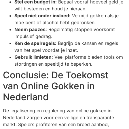
Stel een budget in:
Bepaal vooraf hoeveel geld je
wilt besteden en houd je hieraan.
Speel niet onder invloed:
Vermijd gokken als je
moe bent of alcohol hebt gedronken.
Neem pauzes:
Regelmatig stoppen voorkomt
impulsief gedrag.
Ken de spelregels:
Begrijp de kansen en regels
van het spel voordat je inzet.
Gebruik limieten:
Veel platforms bieden tools om
stortingen en speeltijd te beperken.
Conclusie: De Toekomst
van Online Gokken in
Nederland
De legalisering en regulering van online gokken in
Nederland zorgen voor een veilige en transparante
markt. Spelers profiteren van een breed aanbod,