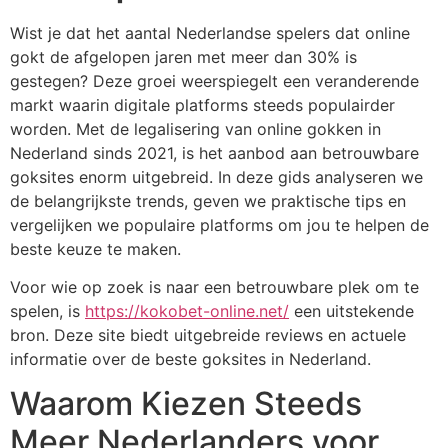
Wist je dat het aantal Nederlandse spelers dat online
gokt de afgelopen jaren met meer dan 30% is
gestegen? Deze groei weerspiegelt een veranderende
markt waarin digitale platforms steeds populairder
worden. Met de legalisering van online gokken in
Nederland sinds 2021, is het aanbod aan betrouwbare
goksites enorm uitgebreid. In deze gids analyseren we
de belangrijkste trends, geven we praktische tips en
vergelijken we populaire platforms om jou te helpen de
beste keuze te maken.
Voor wie op zoek is naar een betrouwbare plek om te
spelen, is
https://kokobet-online.net/
een uitstekende
bron. Deze site biedt uitgebreide reviews en actuele
informatie over de beste goksites in Nederland.
Waarom Kiezen Steeds
Meer Nederlanders voor