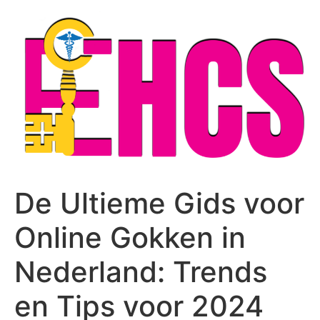
Skip
to
content
De Ultieme Gids voor
Online Gokken in
Nederland: Trends
en Tips voor 2024