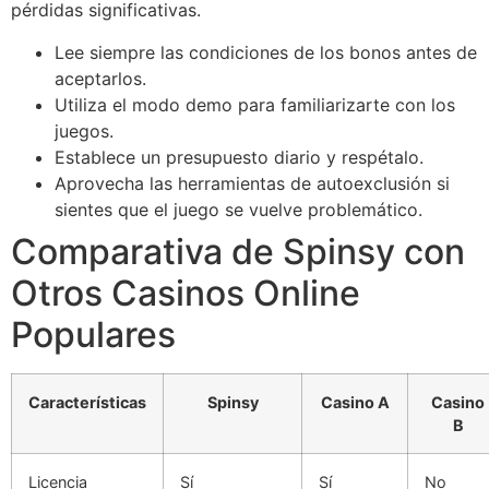
pérdidas significativas.
Lee siempre las condiciones de los bonos antes de
aceptarlos.
Utiliza el modo demo para familiarizarte con los
juegos.
Establece un presupuesto diario y respétalo.
Aprovecha las herramientas de autoexclusión si
sientes que el juego se vuelve problemático.
Comparativa de Spinsy con
Otros Casinos Online
Populares
Características
Spinsy
Casino A
Casino
B
Licencia
Sí
Sí
No