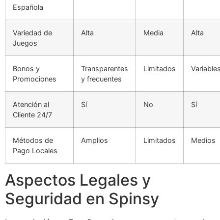
Española
Variedad de
Alta
Media
Alta
Juegos
Bonos y
Transparentes
Limitados
Variable
Promociones
y frecuentes
Atención al
Sí
No
Sí
Cliente 24/7
Métodos de
Amplios
Limitados
Medios
Pago Locales
Aspectos Legales y
Seguridad en Spinsy