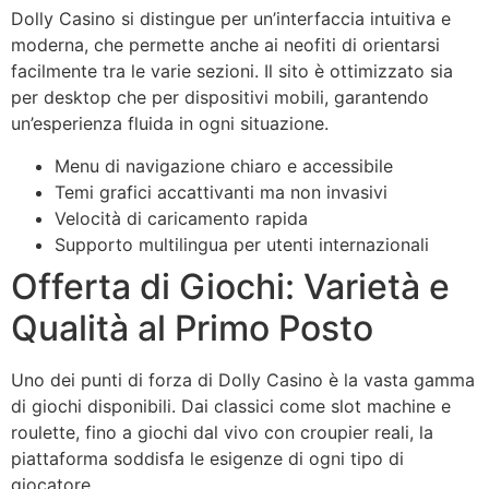
Dolly Casino si distingue per un’interfaccia intuitiva e
moderna, che permette anche ai neofiti di orientarsi
facilmente tra le varie sezioni. Il sito è ottimizzato sia
per desktop che per dispositivi mobili, garantendo
un’esperienza fluida in ogni situazione.
Menu di navigazione chiaro e accessibile
Temi grafici accattivanti ma non invasivi
Velocità di caricamento rapida
Supporto multilingua per utenti internazionali
Offerta di Giochi: Varietà e
Qualità al Primo Posto
Uno dei punti di forza di Dolly Casino è la vasta gamma
di giochi disponibili. Dai classici come slot machine e
roulette, fino a giochi dal vivo con croupier reali, la
piattaforma soddisfa le esigenze di ogni tipo di
giocatore.