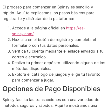
El proceso para comenzar en Spinsy es sencillo y
rápido. Aquí te explicamos los pasos básicos para
registrarte y disfrutar de la plataforma:
Accede a la página oficial en
https://es-
spinsy.com/
.
Haz clic en el botón de registro y completa el
formulario con tus datos personales.
Verifica tu cuenta mediante el enlace enviado a tu
correo electrónico.
Realiza tu primer depósito utilizando alguno de los
métodos disponibles.
Explora el catálogo de juegos y elige tu favorito
para comenzar a jugar.
Opciones de Pago Disponibles
Spinsy facilita las transacciones con una variedad de
métodos seguros y rápidos. Aquí te mostramos una