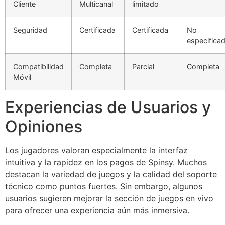
Cliente
Multicanal
limitado
Seguridad
Certificada
Certificada
No
especifica
Compatibilidad
Completa
Parcial
Completa
Móvil
Experiencias de Usuarios y
Opiniones
Los jugadores valoran especialmente la interfaz
intuitiva y la rapidez en los pagos de Spinsy. Muchos
destacan la variedad de juegos y la calidad del soporte
técnico como puntos fuertes. Sin embargo, algunos
usuarios sugieren mejorar la sección de juegos en vivo
para ofrecer una experiencia aún más inmersiva.