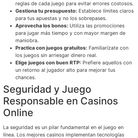
reglas de cada juego para evitar errores costosos.
Gestiona tu presupuesto:
Establece límites claros
para tus apuestas y no los sobrepases.
Aprovecha los bonos:
Utiliza las promociones
para jugar más tiempo y con mayor margen de
maniobra.
Practica con juegos gratuitos:
Familiarízate con
los juegos sin arriesgar dinero real.
Elige juegos con buen RTP:
Prefiere aquellos con
un retorno al jugador alto para mejorar tus
chances.
Seguridad y Juego
Responsable en Casinos
Online
La seguridad es un pilar fundamental en el juego en
línea. Los mejores casinos implementan tecnologías