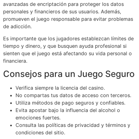
avanzadas de encriptación para proteger los datos
personales y financieros de sus usuarios. Además,
promueven el juego responsable para evitar problemas
de adicción.
Es importante que los jugadores establezcan límites de
tiempo y dinero, y que busquen ayuda profesional si
sienten que el juego está afectando su vida personal o
financiera.
Consejos para un Juego Seguro
Verifica siempre la licencia del casino.
No compartas tus datos de acceso con terceros.
Utiliza métodos de pago seguros y confiables.
Evita apostar bajo la influencia del alcohol o
emociones fuertes.
Consulta las políticas de privacidad y términos y
condiciones del sitio.