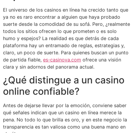
El universo de los casinos en línea ha crecido tanto que
ya no es raro encontrar a alguien que haya probado
suerte desde la comodidad de su sofá. Pero, ¿realmente
todos los sitios ofrecen lo que prometen o es solo
humo y espejos? La realidad es que detrás de cada
plataforma hay un entramado de reglas, estrategias y,
claro, un poco de suerte. Para quienes buscan un punto
de partida fiable,
es-casinova.com
ofrece una visión
clara y sin adornos del panorama actual.
¿Qué distingue a un casino
online confiable?
Antes de dejarse llevar por la emoción, conviene saber
qué señales indican que un casino en línea merece la
pena. No todo lo que brilla es oro, y en este negocio la
transparencia es tan valiosa como una buena mano en