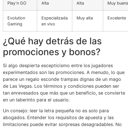
Play’n GO
Alta
Alta
Muy buen
Evolution
Especializada
Muy alta
Excelente
Gaming
en vivo
¿Qué hay detrás de las
promociones y bonos?
Si algo despierta escepticismo entre los jugadores
experimentados son las promociones. A menudo, lo que
parece un regalo esconde trampas dignas de un mago
de Las Vegas. Los términos y condiciones pueden ser
tan enrevesados que más que un beneficio, se convierte
en un laberinto para el usuario.
Un consejo: leer la letra pequeña no es solo para
abogados. Entender los requisitos de apuesta y las
limitaciones puede evitar sorpresas desagradables. No