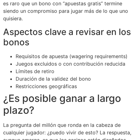
es raro que un bono con “apuestas gratis” termine
siendo un compromiso para jugar más de lo que uno
quisiera.
Aspectos clave a revisar en los
bonos
Requisitos de apuesta (wagering requirements)
Juegos excluidos o con contribución reducida
Límites de retiro
Duración de la validez del bono
Restricciones geográficas
¿Es posible ganar a largo
plazo?
La pregunta del millón que ronda en la cabeza de
cualquier jugador: ¿puedo vivir de esto? La respuesta,
aunque amarga, es que los casinos están diseñados