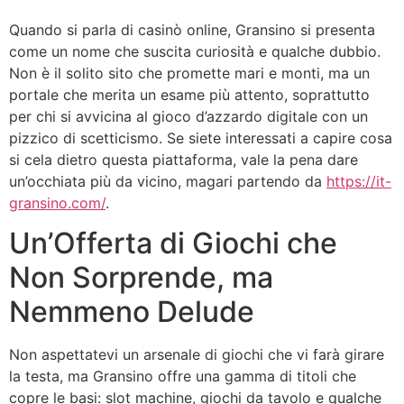
Quando si parla di casinò online, Gransino si presenta
come un nome che suscita curiosità e qualche dubbio.
Non è il solito sito che promette mari e monti, ma un
portale che merita un esame più attento, soprattutto
per chi si avvicina al gioco d’azzardo digitale con un
pizzico di scetticismo. Se siete interessati a capire cosa
si cela dietro questa piattaforma, vale la pena dare
un’occhiata più da vicino, magari partendo da
https://it-
gransino.com/
.
Un’Offerta di Giochi che
Non Sorprende, ma
Nemmeno Delude
Non aspettatevi un arsenale di giochi che vi farà girare
la testa, ma Gransino offre una gamma di titoli che
copre le basi: slot machine, giochi da tavolo e qualche