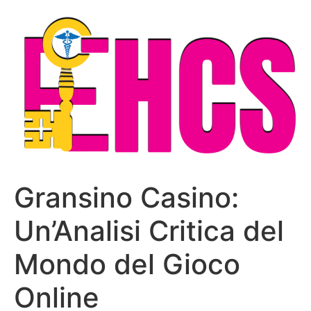
Skip
to
content
Gransino Casino:
Un’Analisi Critica del
Mondo del Gioco
Online