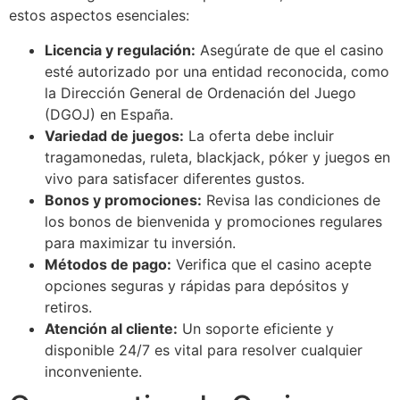
estos aspectos esenciales:
Licencia y regulación:
Asegúrate de que el casino
esté autorizado por una entidad reconocida, como
la Dirección General de Ordenación del Juego
(DGOJ) en España.
Variedad de juegos:
La oferta debe incluir
tragamonedas, ruleta, blackjack, póker y juegos en
vivo para satisfacer diferentes gustos.
Bonos y promociones:
Revisa las condiciones de
los bonos de bienvenida y promociones regulares
para maximizar tu inversión.
Métodos de pago:
Verifica que el casino acepte
opciones seguras y rápidas para depósitos y
retiros.
Atención al cliente:
Un soporte eficiente y
disponible 24/7 es vital para resolver cualquier
inconveniente.