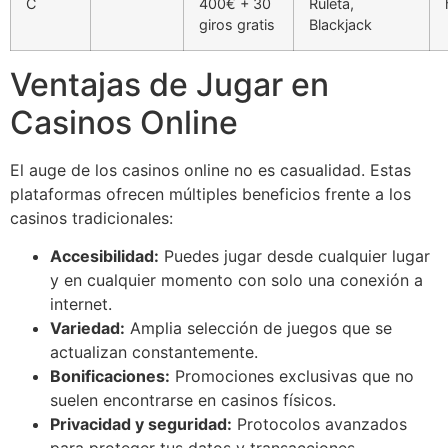
C
400€ + 30
Ruleta,
giros gratis
Blackjack
Ventajas de Jugar en
Casinos Online
El auge de los casinos online no es casualidad. Estas
plataformas ofrecen múltiples beneficios frente a los
casinos tradicionales:
Accesibilidad:
Puedes jugar desde cualquier lugar
y en cualquier momento con solo una conexión a
internet.
Variedad:
Amplia selección de juegos que se
actualizan constantemente.
Bonificaciones:
Promociones exclusivas que no
suelen encontrarse en casinos físicos.
Privacidad y seguridad:
Protocolos avanzados