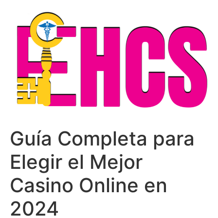
Skip
to
content
Guía Completa para
Elegir el Mejor
Casino Online en
2024