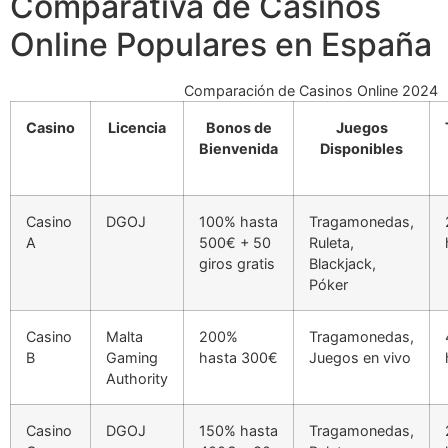
Comparativa de Casinos
Online Populares en España
Comparación de Casinos Online 2024
Casino
Licencia
Bonos de
Juegos
Bienvenida
Disponibles
Casino
DGOJ
100% hasta
Tragamonedas,
A
500€ + 50
Ruleta,
giros gratis
Blackjack,
Póker
Casino
Malta
200%
Tragamonedas,
B
Gaming
hasta 300€
Juegos en vivo
Authority
Casino
DGOJ
150% hasta
Tragamonedas,