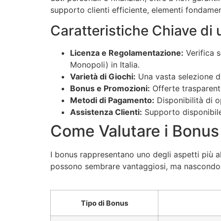
supporto clienti efficiente, elementi fondamen
Caratteristiche Chiave di 
Licenza e Regolamentazione:
Verifica 
Monopoli) in Italia.
Varietà di Giochi:
Una vasta selezione di 
Bonus e Promozioni:
Offerte trasparenti
Metodi di Pagamento:
Disponibilità di o
Assistenza Clienti:
Supporto disponibile
Come Valutare i Bonus 
I bonus rappresentano uno degli aspetti più al
possono sembrare vantaggiosi, ma nascondono r
Tipo di Bonus