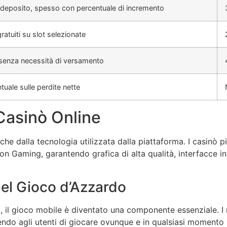
 deposito, spesso con percentuale di incremento
atuiti su slot selezionate
 senza necessità di versamento
uale sulle perdite nette
 Casinò Online
che dalla tecnologia utilizzata dalla piattaforma. I casinò p
Gaming, garantendo grafica di alta qualità, interfacce intui
del Gioco d’Azzardo
, il gioco mobile è diventato una componente essenziale. I 
ttendo agli utenti di giocare ovunque e in qualsiasi moment