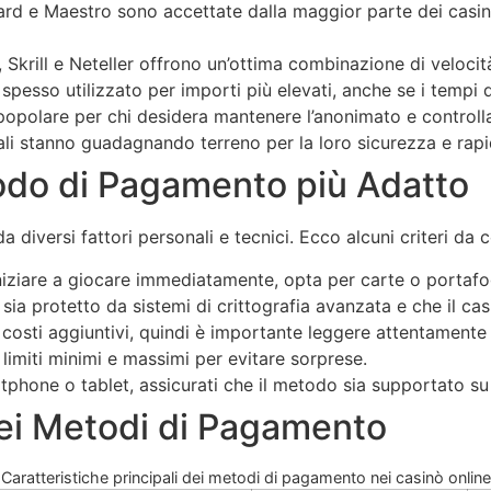
rd e Maestro sono accettate dalla maggior parte dei casin
 Skrill e Neteller offrono un’ottima combinazione di velocit
spesso utilizzato per importi più elevati, anche se i tempi 
polare per chi desidera mantenere l’anonimato e controlla
tali stanno guadagnando terreno per la loro sicurezza e rapi
odo di Pagamento più Adatto
iversi fattori personali e tecnici. Ecco alcuni criteri da 
niziare a giocare immediatamente, opta per carte o portafogl
 sia protetto da sistemi di crittografia avanzata e che il c
osti aggiuntivi, quindi è importante leggere attentamente i
 limiti minimi e massimi per evitare sorprese.
phone o tablet, assicurati che il metodo sia supportato su d
ei Metodi di Pagamento
Caratteristiche principali dei metodi di pagamento nei casinò online