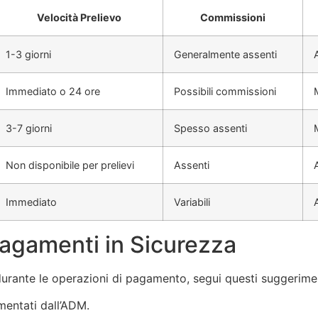
Velocità Prelievo
Commissioni
1-3 giorni
Generalmente assenti
Immediato o 24 ore
Possibili commissioni
3-7 giorni
Spesso assenti
Non disponibile per prelievi
Assenti
Immediato
Variabili
 Pagamenti in Sicurezza
 durante le operazioni di pagamento, segui questi suggerimen
mentati dall’ADM.