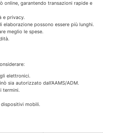
ò online, garantendo transazioni rapide e
à e privacy.
di elaborazione possono essere più lunghi.
re meglio le spese.
dità.
considerare:
i elettronici.
asinò sia autorizzato dall’AAMS/ADM.
 termini.
ispositivi mobili.