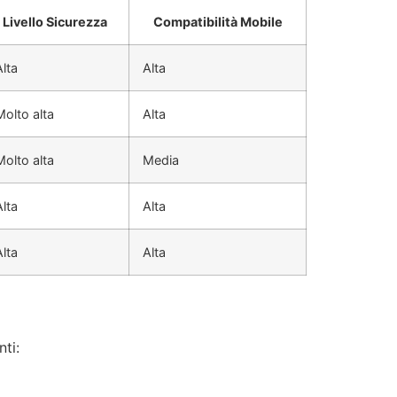
Livello Sicurezza
Compatibilità Mobile
Alta
Alta
Molto alta
Alta
Molto alta
Media
Alta
Alta
Alta
Alta
ti: