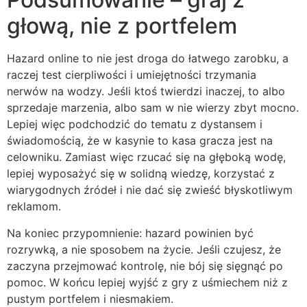
głową, nie z portfelem
Hazard online to nie jest droga do łatwego zarobku, a
raczej test cierpliwości i umiejętności trzymania
nerwów na wodzy. Jeśli ktoś twierdzi inaczej, to albo
sprzedaje marzenia, albo sam w nie wierzy zbyt mocno.
Lepiej więc podchodzić do tematu z dystansem i
świadomością, że w kasynie to kasa gracza jest na
celowniku. Zamiast więc rzucać się na głęboką wodę,
lepiej wyposażyć się w solidną wiedzę, korzystać z
wiarygodnych źródeł i nie dać się zwieść błyskotliwym
reklamom.
Na koniec przypomnienie: hazard powinien być
rozrywką, a nie sposobem na życie. Jeśli czujesz, że
zaczyna przejmować kontrolę, nie bój się sięgnąć po
pomoc. W końcu lepiej wyjść z gry z uśmiechem niż z
pustym portfelem i niesmakiem.