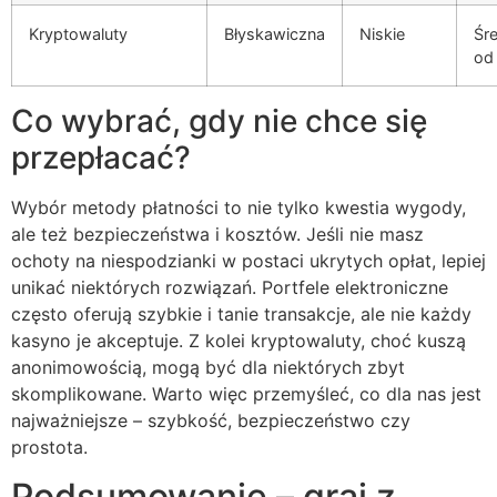
Kryptowaluty
Błyskawiczna
Niskie
Śre
od 
Co wybrać, gdy nie chce się
przepłacać?
Wybór metody płatności to nie tylko kwestia wygody,
ale też bezpieczeństwa i kosztów. Jeśli nie masz
ochoty na niespodzianki w postaci ukrytych opłat, lepiej
unikać niektórych rozwiązań. Portfele elektroniczne
często oferują szybkie i tanie transakcje, ale nie każdy
kasyno je akceptuje. Z kolei kryptowaluty, choć kuszą
anonimowością, mogą być dla niektórych zbyt
skomplikowane. Warto więc przemyśleć, co dla nas jest
najważniejsze – szybkość, bezpieczeństwo czy
prostota.
Podsumowanie – graj z