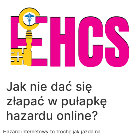
Skip
to
content
Jak nie dać się
złapać w pułapkę
hazardu online?
Hazard internetowy to trochę jak jazda na