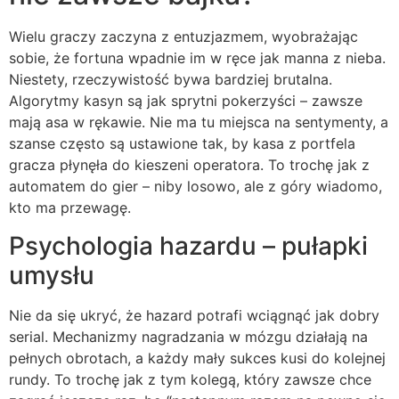
Wielu graczy zaczyna z entuzjazmem, wyobrażając
sobie, że fortuna wpadnie im w ręce jak manna z nieba.
Niestety, rzeczywistość bywa bardziej brutalna.
Algorytmy kasyn są jak sprytni pokerzyści – zawsze
mają asa w rękawie. Nie ma tu miejsca na sentymenty, a
szanse często są ustawione tak, by kasa z portfela
gracza płynęła do kieszeni operatora. To trochę jak z
automatem do gier – niby losowo, ale z góry wiadomo,
kto ma przewagę.
Psychologia hazardu – pułapki
umysłu
Nie da się ukryć, że hazard potrafi wciągnąć jak dobry
serial. Mechanizmy nagradzania w mózgu działają na
pełnych obrotach, a każdy mały sukces kusi do kolejnej
rundy. To trochę jak z tym kolegą, który zawsze chce