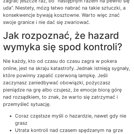
zagrać jeszcze raz, bo “następnym razem na pewno się
uda”. Niestety, mózg łatwo nabrać na takie sztuczki, a
konsekwencje bywają kosztowne. Warto więc znać
swoje granice i nie dać się zwariować.
Jak rozpoznać, że hazard
wymyka się spod kontroli?
Nie każdy, kto od czasu do czasu zagra w pokera
online, jest na skraju katastrofy. Jednak istnieją sygnały,
które powinny zapalić czerwoną lampkę. Jeśli
zaczynasz zaniedbywać obowiązki, pożyczasz
pieniądze na grę albo czujesz, że emocje biorą górę
nad rozsądkiem, to znak, że warto się zatrzymać i
przemyśleć sytuację.
Coraz częstsze myśli o hazardzie, nawet gdy nie
grasz
Utrata kontroli nad czasem spędzanym na grze