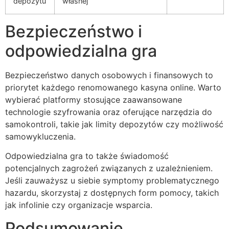
depozytu
własnej
Bezpieczeństwo i
odpowiedzialna gra
Bezpieczeństwo danych osobowych i finansowych to
priorytet każdego renomowanego kasyna online. Warto
wybierać platformy stosujące zaawansowane
technologie szyfrowania oraz oferujące narzędzia do
samokontroli, takie jak limity depozytów czy możliwość
samowykluczenia.
Odpowiedzialna gra to także świadomość
potencjalnych zagrożeń związanych z uzależnieniem.
Jeśli zauważysz u siebie symptomy problematycznego
hazardu, skorzystaj z dostępnych form pomocy, takich
jak infolinie czy organizacje wsparcia.
Podsumowanie