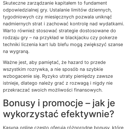
Skuteczne zarządzanie kapitałem to fundament
odpowiedzialnej gry. Ustalanie limitów dziennych,
tygodniowych czy miesięcznych pozwala uniknąć
nadmiernych strat i zachować kontrolę nad wydatkami.
Warto również stosować strategie dostosowane do
rodzaju gry – na przykład w blackjacku czy pokerze
techniki liczenia kart lub blefu mogą zwiększyć szanse
na wygraną.
Ważne jest, aby pamiętać, że hazard to przede
wszystkim rozrywka, a nie sposób na szybkie
wzbogacenie się. Ryzyko utraty pieniędzy zawsze
istnieje, dlatego należy grać z rozwagą i nigdy nie
przekraczać swoich możliwości finansowych.
Bonusy i promocje – jak je
wykorzystać efektywnie?
Kasyna online często oferują różnorodne bonusy, które