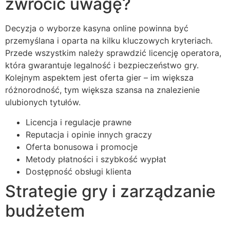
zwrócić uwagę?
Decyzja o wyborze kasyna online powinna być
przemyślana i oparta na kilku kluczowych kryteriach.
Przede wszystkim należy sprawdzić licencję operatora,
która gwarantuje legalność i bezpieczeństwo gry.
Kolejnym aspektem jest oferta gier – im większa
różnorodność, tym większa szansa na znalezienie
ulubionych tytułów.
Licencja i regulacje prawne
Reputacja i opinie innych graczy
Oferta bonusowa i promocje
Metody płatności i szybkość wypłat
Dostępność obsługi klienta
Strategie gry i zarządzanie
budżetem