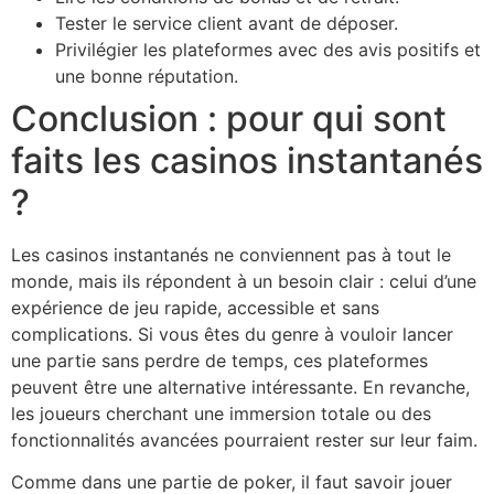
Tester le service client avant de déposer.
Privilégier les plateformes avec des avis positifs et
une bonne réputation.
Conclusion : pour qui sont
faits les casinos instantanés
?
Les casinos instantanés ne conviennent pas à tout le
monde, mais ils répondent à un besoin clair : celui d’une
expérience de jeu rapide, accessible et sans
complications. Si vous êtes du genre à vouloir lancer
une partie sans perdre de temps, ces plateformes
peuvent être une alternative intéressante. En revanche,
les joueurs cherchant une immersion totale ou des
fonctionnalités avancées pourraient rester sur leur faim.
Comme dans une partie de poker, il faut savoir jouer