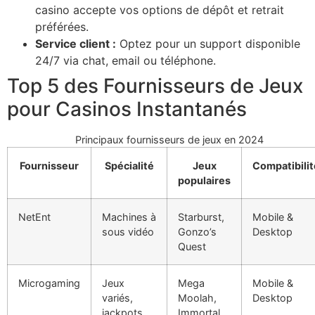
casino accepte vos options de dépôt et retrait
préférées.
Service client :
Optez pour un support disponible
24/7 via chat, email ou téléphone.
Top 5 des Fournisseurs de Jeux
pour Casinos Instantanés
Principaux fournisseurs de jeux en 2024
Fournisseur
Spécialité
Jeux
Compatibilit
populaires
NetEnt
Machines à
Starburst,
Mobile &
sous vidéo
Gonzo’s
Desktop
Quest
Microgaming
Jeux
Mega
Mobile &
variés,
Moolah,
Desktop
jackpots
Immortal