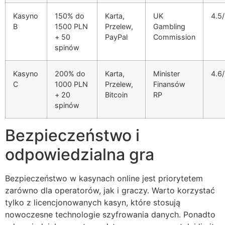
Kasyno
150% do
Karta,
UK
4.5
B
1500 PLN
Przelew,
Gambling
+ 50
PayPal
Commission
spinów
Kasyno
200% do
Karta,
Minister
4.6
C
1000 PLN
Przelew,
Finansów
+ 20
Bitcoin
RP
spinów
Bezpieczeństwo i
odpowiedzialna gra
Bezpieczeństwo w kasynach online jest priorytetem
zarówno dla operatorów, jak i graczy. Warto korzystać
tylko z licencjonowanych kasyn, które stosują
nowoczesne technologie szyfrowania danych. Ponadto