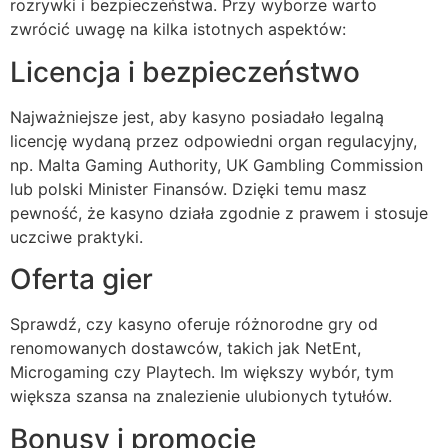
rozrywki i bezpieczeństwa. Przy wyborze warto
zwrócić uwagę na kilka istotnych aspektów:
Licencja i bezpieczeństwo
Najważniejsze jest, aby kasyno posiadało legalną
licencję wydaną przez odpowiedni organ regulacyjny,
np. Malta Gaming Authority, UK Gambling Commission
lub polski Minister Finansów. Dzięki temu masz
pewność, że kasyno działa zgodnie z prawem i stosuje
uczciwe praktyki.
Oferta gier
Sprawdź, czy kasyno oferuje różnorodne gry od
renomowanych dostawców, takich jak NetEnt,
Microgaming czy Playtech. Im większy wybór, tym
większa szansa na znalezienie ulubionych tytułów.
Bonusy i promocje