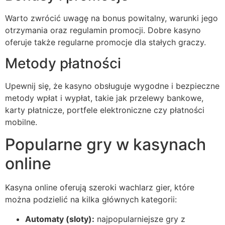
Warto zwrócić uwagę na bonus powitalny, warunki jego
otrzymania oraz regulamin promocji. Dobre kasyno
oferuje także regularne promocje dla stałych graczy.
Metody płatności
Upewnij się, że kasyno obsługuje wygodne i bezpieczne
metody wpłat i wypłat, takie jak przelewy bankowe,
karty płatnicze, portfele elektroniczne czy płatności
mobilne.
Popularne gry w kasynach
online
Kasyna online oferują szeroki wachlarz gier, które
można podzielić na kilka głównych kategorii:
Automaty (sloty):
najpopularniejsze gry z