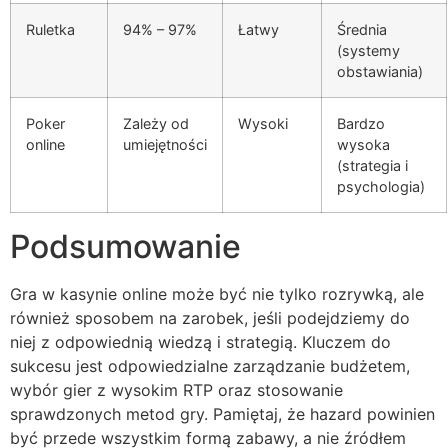
Ruletka
94% – 97%
Łatwy
Średnia
(systemy
obstawiania)
Poker
Zależy od
Wysoki
Bardzo
online
umiejętności
wysoka
(strategia i
psychologia)
Podsumowanie
Gra w kasynie online może być nie tylko rozrywką, ale
również sposobem na zarobek, jeśli podejdziemy do
niej z odpowiednią wiedzą i strategią. Kluczem do
sukcesu jest odpowiedzialne zarządzanie budżetem,
wybór gier z wysokim RTP oraz stosowanie
sprawdzonych metod gry. Pamiętaj, że hazard powinien
być przede wszystkim formą zabawy, a nie źródłem