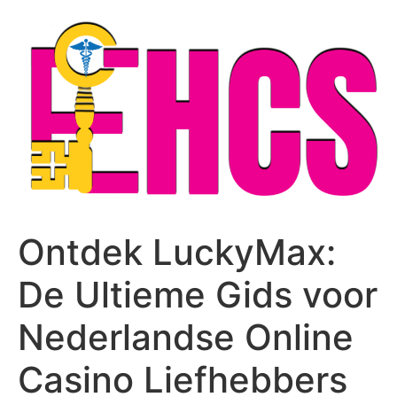
Skip
to
content
Ontdek LuckyMax:
De Ultieme Gids voor
Nederlandse Online
Casino Liefhebbers