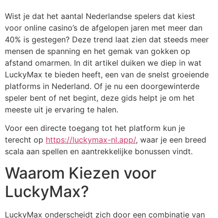
Wist je dat het aantal Nederlandse spelers dat kiest
voor online casino’s de afgelopen jaren met meer dan
40% is gestegen? Deze trend laat zien dat steeds meer
mensen de spanning en het gemak van gokken op
afstand omarmen. In dit artikel duiken we diep in wat
LuckyMax te bieden heeft, een van de snelst groeiende
platforms in Nederland. Of je nu een doorgewinterde
speler bent of net begint, deze gids helpt je om het
meeste uit je ervaring te halen.
Voor een directe toegang tot het platform kun je
terecht op
https://luckymax-nl.app/
, waar je een breed
scala aan spellen en aantrekkelijke bonussen vindt.
Waarom Kiezen voor
LuckyMax?
LuckyMax onderscheidt zich door een combinatie van