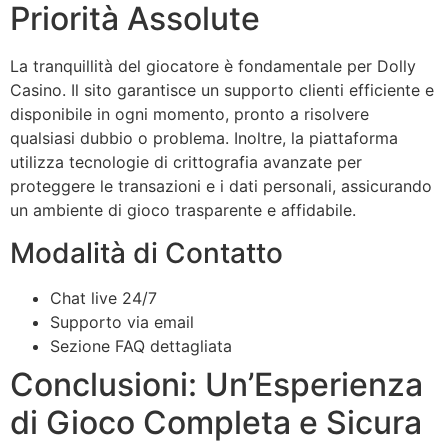
Priorità Assolute
La tranquillità del giocatore è fondamentale per Dolly
Casino. Il sito garantisce un supporto clienti efficiente e
disponibile in ogni momento, pronto a risolvere
qualsiasi dubbio o problema. Inoltre, la piattaforma
utilizza tecnologie di crittografia avanzate per
proteggere le transazioni e i dati personali, assicurando
un ambiente di gioco trasparente e affidabile.
Modalità di Contatto
Chat live 24/7
Supporto via email
Sezione FAQ dettagliata
Conclusioni: Un’Esperienza
di Gioco Completa e Sicura