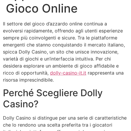
Gioco Online
Il settore del gioco d’azzardo online continua a
evolversi rapidamente, offrendo agli utenti esperienze
sempre più coinvolgenti e sicure. Tra le piattaforme
emergenti che stanno conquistando il mercato italiano,
spicca Dolly Casino, un sito che unisce innovazione,
varietà di giochi e un’interfaccia intuitiva. Per chi
desidera esplorare un ambiente di gioco affidabile e
ricco di opportunità,
dolly-casino-it.it
rappresenta una
risorsa imprescindibile.
Perché Scegliere Dolly
Casino?
Dolly Casino si distingue per una serie di caratteristiche
che lo rendono una scelta preferita tra i giocatori