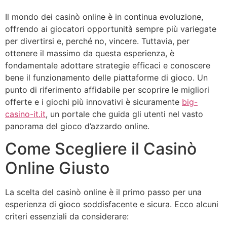
Il mondo dei casinò online è in continua evoluzione,
offrendo ai giocatori opportunità sempre più variegate
per divertirsi e, perché no, vincere. Tuttavia, per
ottenere il massimo da questa esperienza, è
fondamentale adottare strategie efficaci e conoscere
bene il funzionamento delle piattaforme di gioco. Un
punto di riferimento affidabile per scoprire le migliori
offerte e i giochi più innovativi è sicuramente
big-
casino-it.it
, un portale che guida gli utenti nel vasto
panorama del gioco d’azzardo online.
Come Scegliere il Casinò
Online Giusto
La scelta del casinò online è il primo passo per una
esperienza di gioco soddisfacente e sicura. Ecco alcuni
criteri essenziali da considerare: