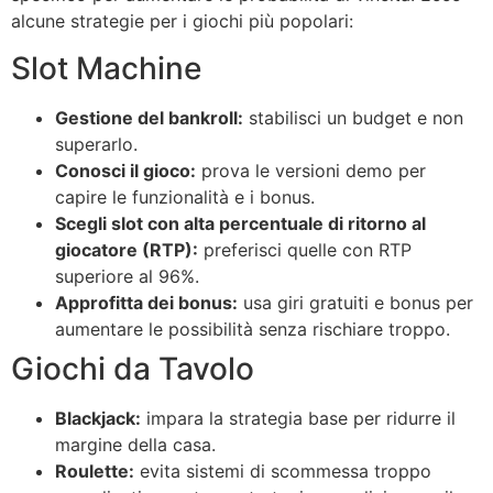
alcune strategie per i giochi più popolari:
Slot Machine
Gestione del bankroll:
stabilisci un budget e non
superarlo.
Conosci il gioco:
prova le versioni demo per
capire le funzionalità e i bonus.
Scegli slot con alta percentuale di ritorno al
giocatore (RTP):
preferisci quelle con RTP
superiore al 96%.
Approfitta dei bonus:
usa giri gratuiti e bonus per
aumentare le possibilità senza rischiare troppo.
Giochi da Tavolo
Blackjack:
impara la strategia base per ridurre il
margine della casa.
Roulette:
evita sistemi di scommessa troppo