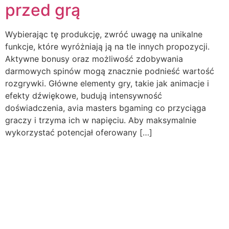
przed grą
Wybierając tę produkcję, zwróć uwagę na unikalne
funkcje, które wyróżniają ją na tle innych propozycji.
Aktywne bonusy oraz możliwość zdobywania
darmowych spinów mogą znacznie podnieść wartość
rozgrywki. Główne elementy gry, takie jak animacje i
efekty dźwiękowe, budują intensywność
doświadczenia, avia masters bgaming co przyciąga
graczy i trzyma ich w napięciu. Aby maksymalnie
wykorzystać potencjał oferowany […]