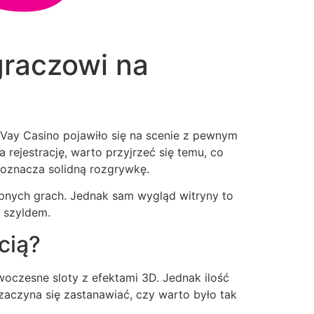
graczowi na
 Vay Casino pojawiło się na scenie z pewnym
 rejestrację, warto przyjrzeć się temu, co
 oznacza solidną rozgrywkę.
tępnych grach. Jednak sam wygląd witryny to
m szyldem.
cią?
owoczesne sloty z efektami 3D. Jednak ilość
 zaczyna się zastanawiać, czy warto było tak