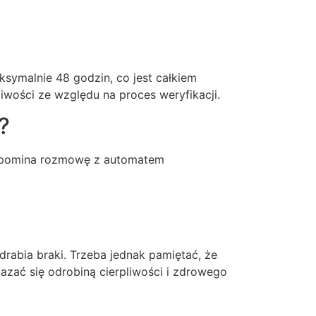
ksymalnie 48 godzin, co jest całkiem
wości ze względu na proces weryfikacji.
?
przypomina rozmowę z automatem
rabia braki. Trzeba jednak pamiętać, że
azać się odrobiną cierpliwości i zdrowego