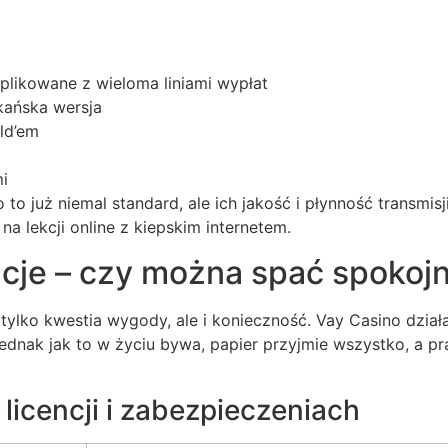
likowane z wieloma liniami wypłat
kańska wersja
ld’em
i
o już niemal standard, ale ich jakość i płynność transmis
na lekcji online z kiepskim internetem.
ncje – czy można spać spokojn
ylko kwestia wygody, ale i konieczność. Vay Casino dział
Jednak jak to w życiu bywa, papier przyjmie wszystko, a p
licencji i zabezpieczeniach