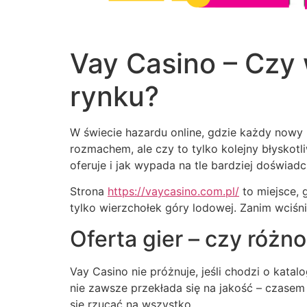
Vay Casino – Czy
rynku?
W świecie hazardu online, gdzie każdy nowy 
rozmachem, ale czy to tylko kolejny błyskotl
oferuje i jak wypada na tle bardziej doświa
Strona
https://vaycasino.com.pl/
to miejsce, 
tylko wierzchołek góry lodowej. Zanim wciśni
Oferta gier – czy różn
Vay Casino nie próżnuje, jeśli chodzi o katal
nie zawsze przekłada się na jakość – czasem 
się rzucać na wszystko.