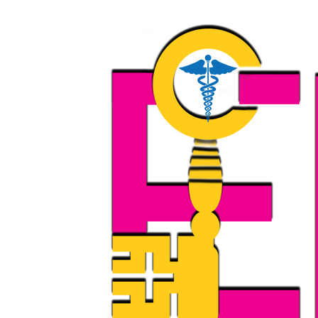
Skip
to
content