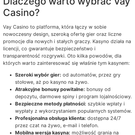
Dlaczego warto wybrać Vay
Casino?
Vay Casino to platforma, która łączy w sobie
nowoczesny design, szeroką ofertę gier oraz liczne
promocje dla nowych i stałych graczy. Kasyno działa na
licencji, co gwarantuje bezpieczeństwo i
transparentność rozgrywki. Oto kilka powodów, dla
których warto zainteresować się właśnie tym kasynem:
Szeroki wybór gier:
od automatów, przez gry
stołowe, aż po kasyno na żywo.
Atrakcyjne bonusy powitalne:
bonusy od
depozytu, darmowe spiny i program lojalnościowy.
Bezpieczne metody płatności:
szybkie wpłaty i
wypłaty z wykorzystaniem popularnych systemów.
Profesjonalna obsługa klienta:
dostępna 24/7
przez czat na żywo, e-mail i telefon.
Mobilna wersja kasyna:
możliwość grania na