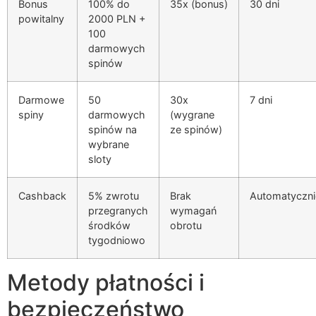
Bonus
100% do
35x (bonus)
30 dni
powitalny
2000 PLN +
100
darmowych
spinów
Darmowe
50
30x
7 dni
spiny
darmowych
(wygrane
spinów na
ze spinów)
wybrane
sloty
Cashback
5% zwrotu
Brak
Automatyczni
przegranych
wymagań
środków
obrotu
tygodniowo
Metody płatności i
bezpieczeństwo