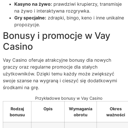
Kasyno na żywo:
prawdziwi krupierzy, transmisje
na żywo i interaktywna rozgrywka.
Gry specjalne:
zdrapki, bingo, keno i inne unikalne
propozycje.
Bonusy i promocje w Vay
Casino
Vay Casino oferuje atrakcyjne bonusy dla nowych
graczy oraz regularne promocje dla stałych
użytkowników. Dzięki temu każdy może zwiększyć
swoje szanse na wygraną i cieszyć się dodatkowymi
środkami na grę.
Przykładowe bonusy w Vay Casino
Rodzaj
Opis
Wymagania
Okres
bonusu
obrotu
ważności