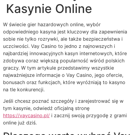
Kasynie Online
W świecie gier hazardowych online, wybór
odpowiedniego kasyna jest kluczowy dla zapewnienia
sobie nie tylko rozrywki, ale także bezpieczeństwa i
uczciwości. Vay Casino to jedno z najnowszych i
najbardziej innowacyjnych kasyn internetowych, które
zdobywa coraz większą popularność wśród polskich
graczy. W tym artykule przedstawimy wszystkie
najważniejsze informacje o Vay Casino, jego ofercie,
bonusach oraz funkcjach, które wyróżniają to kasyno
na tle konkurencji.
Jeśli chcesz poznać szczegóły i zarejestrować się w
tym kasynie, odwiedź oficjalną stronę
https://vaycasino.pl/
i zacznij swoją przygodę z grami
online już dziś.