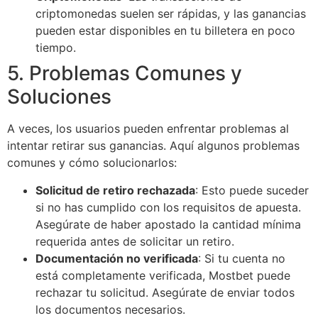
criptomonedas suelen ser rápidas, y las ganancias
pueden estar disponibles en tu billetera en poco
tiempo.
5. Problemas Comunes y
Soluciones
A veces, los usuarios pueden enfrentar problemas al
intentar retirar sus ganancias. Aquí algunos problemas
comunes y cómo solucionarlos:
Solicitud de retiro rechazada
: Esto puede suceder
si no has cumplido con los requisitos de apuesta.
Asegúrate de haber apostado la cantidad mínima
requerida antes de solicitar un retiro.
Documentación no verificada
: Si tu cuenta no
está completamente verificada, Mostbet puede
rechazar tu solicitud. Asegúrate de enviar todos
los documentos necesarios.