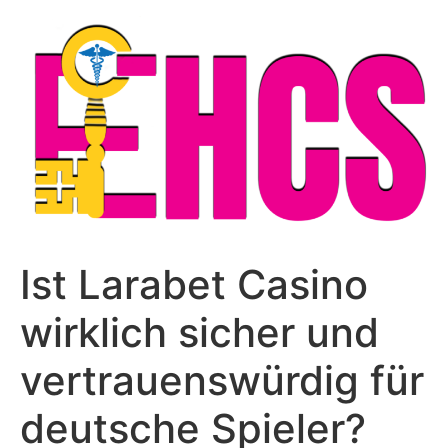
Skip
to
content
Ist Larabet Casino
wirklich sicher und
vertrauenswürdig für
deutsche Spieler?