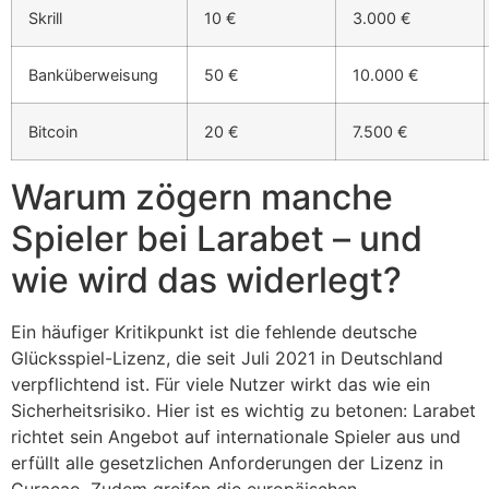
Skrill
10 €
3.000 €
Banküberweisung
50 €
10.000 €
Bitcoin
20 €
7.500 €
Warum zögern manche
Spieler bei Larabet – und
wie wird das widerlegt?
Ein häufiger Kritikpunkt ist die fehlende deutsche
Glücksspiel-Lizenz, die seit Juli 2021 in Deutschland
verpflichtend ist. Für viele Nutzer wirkt das wie ein
Sicherheitsrisiko. Hier ist es wichtig zu betonen: Larabet
richtet sein Angebot auf internationale Spieler aus und
erfüllt alle gesetzlichen Anforderungen der Lizenz in
Curacao. Zudem greifen die europäischen