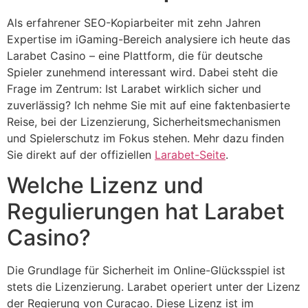
Als erfahrener SEO-Kopiarbeiter mit zehn Jahren
Expertise im iGaming-Bereich analysiere ich heute das
Larabet Casino – eine Plattform, die für deutsche
Spieler zunehmend interessant wird. Dabei steht die
Frage im Zentrum: Ist Larabet wirklich sicher und
zuverlässig? Ich nehme Sie mit auf eine faktenbasierte
Reise, bei der Lizenzierung, Sicherheitsmechanismen
und Spielerschutz im Fokus stehen. Mehr dazu finden
Sie direkt auf der offiziellen
Larabet-Seite
.
Welche Lizenz und
Regulierungen hat Larabet
Casino?
Die Grundlage für Sicherheit im Online-Glücksspiel ist
stets die Lizenzierung. Larabet operiert unter der Lizenz
der Regierung von Curacao. Diese Lizenz ist im