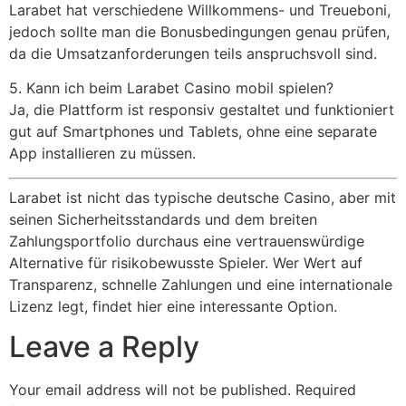
Larabet hat verschiedene Willkommens- und Treueboni,
jedoch sollte man die Bonusbedingungen genau prüfen,
da die Umsatzanforderungen teils anspruchsvoll sind.
5. Kann ich beim Larabet Casino mobil spielen?
Ja, die Plattform ist responsiv gestaltet und funktioniert
gut auf Smartphones und Tablets, ohne eine separate
App installieren zu müssen.
Larabet ist nicht das typische deutsche Casino, aber mit
seinen Sicherheitsstandards und dem breiten
Zahlungsportfolio durchaus eine vertrauenswürdige
Alternative für risikobewusste Spieler. Wer Wert auf
Transparenz, schnelle Zahlungen und eine internationale
Lizenz legt, findet hier eine interessante Option.
Leave a Reply
Your email address will not be published.
Required