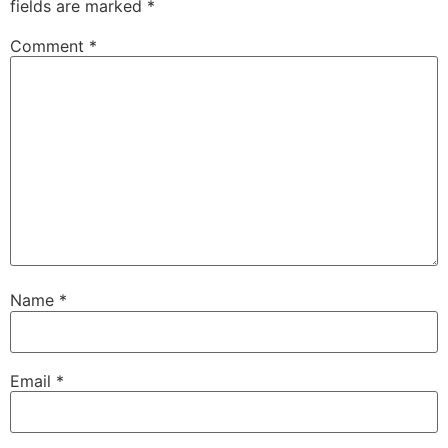
fields are marked
*
Comment
*
Name
*
Email
*