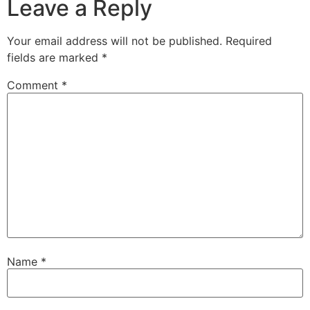
Leave a Reply
Your email address will not be published.
Required
fields are marked
*
Comment
*
Name
*