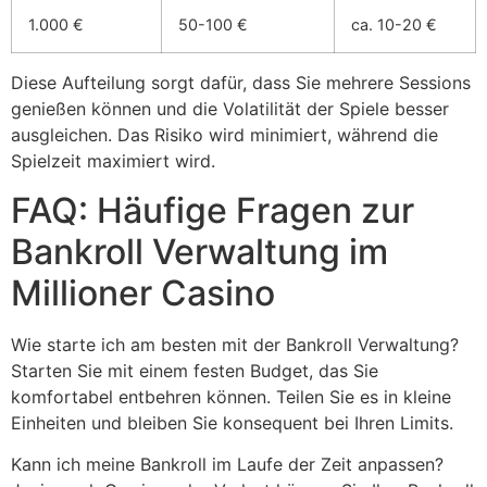
1.000 €
50-100 €
ca. 10-20 €
Diese Aufteilung sorgt dafür, dass Sie mehrere Sessions
genießen können und die Volatilität der Spiele besser
ausgleichen. Das Risiko wird minimiert, während die
Spielzeit maximiert wird.
FAQ: Häufige Fragen zur
Bankroll Verwaltung im
Millioner Casino
Wie starte ich am besten mit der Bankroll Verwaltung?
Starten Sie mit einem festen Budget, das Sie
komfortabel entbehren können. Teilen Sie es in kleine
Einheiten und bleiben Sie konsequent bei Ihren Limits.
Kann ich meine Bankroll im Laufe der Zeit anpassen?