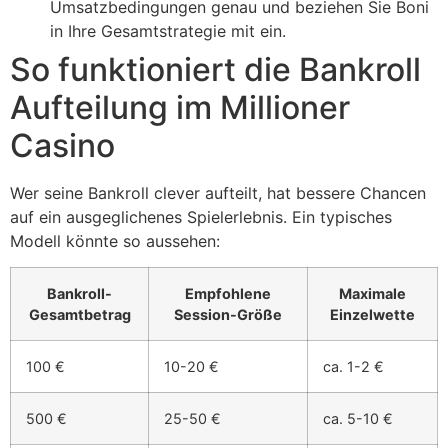
Umsatzbedingungen genau und beziehen Sie Boni
in Ihre Gesamtstrategie mit ein.
So funktioniert die Bankroll
Aufteilung im Millioner
Casino
Wer seine Bankroll clever aufteilt, hat bessere Chancen
auf ein ausgeglichenes Spielerlebnis. Ein typisches
Modell könnte so aussehen:
Bankroll-
Empfohlene
Maximale
Gesamtbetrag
Session-Größe
Einzelwette
100 €
10-20 €
ca. 1-2 €
500 €
25-50 €
ca. 5-10 €