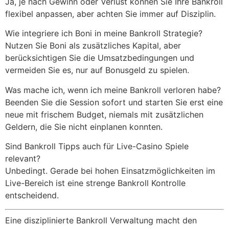
Ja, je nach Gewinn oder Verlust können Sie Ihre Bankroll
flexibel anpassen, aber achten Sie immer auf Disziplin.
Wie integriere ich Boni in meine Bankroll Strategie?
Nutzen Sie Boni als zusätzliches Kapital, aber
berücksichtigen Sie die Umsatzbedingungen und
vermeiden Sie es, nur auf Bonusgeld zu spielen.
Was mache ich, wenn ich meine Bankroll verloren habe?
Beenden Sie die Session sofort und starten Sie erst eine
neue mit frischem Budget, niemals mit zusätzlichen
Geldern, die Sie nicht einplanen konnten.
Sind Bankroll Tipps auch für Live-Casino Spiele
relevant?
Unbedingt. Gerade bei hohen Einsatzmöglichkeiten im
Live-Bereich ist eine strenge Bankroll Kontrolle
entscheidend.
Eine disziplinierte Bankroll Verwaltung macht den