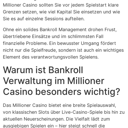
Millioner Casino sollten Sie vor jedem Spielstart klare
Grenzen setzen, wie viel Kapital Sie einsetzen und wie
Sie es auf einzelne Sessions aufteilen.
Ohne ein solides Bankroll Management drohen Frust,
übertriebene Einsätze und im schlimmsten Fall
finanzielle Probleme. Ein bewusster Umgang fördert
nicht nur die Spielfreude, sondern ist auch ein wichtiges
Element des verantwortungsvollen Spielens.
Warum ist Bankroll
Verwaltung im Millioner
Casino besonders wichtig?
Das Millioner Casino bietet eine breite Spielauswahl,
von klassischen Slots über Live-Casino-Spiele bis hin zu
aktuellen Neuerscheinungen. Die Vielfalt lädt zum
ausgiebigen Spielen ein – hier steigt schnell die