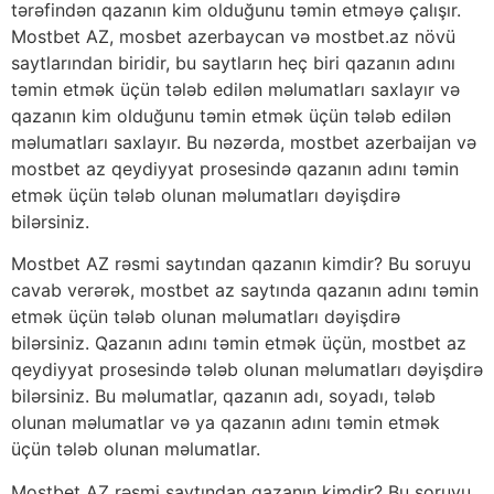
tərəfindən qazanın kim olduğunu təmin etməyə çalışır.
Mostbet AZ, mosbet azerbaycan və mostbet.az növü
saytlarından biridir, bu saytların heç biri qazanın adını
təmin etmək üçün tələb edilən məlumatları saxlayır və
qazanın kim olduğunu təmin etmək üçün tələb edilən
məlumatları saxlayır. Bu nəzərda, mostbet azerbaijan və
mostbet az qeydiyyat prosesində qazanın adını təmin
etmək üçün tələb olunan məlumatları dəyişdirə
bilərsiniz.
Mostbet AZ rəsmi saytından qazanın kimdir? Bu soruyu
cavab verərək, mostbet az saytında qazanın adını təmin
etmək üçün tələb olunan məlumatları dəyişdirə
bilərsiniz. Qazanın adını təmin etmək üçün, mostbet az
qeydiyyat prosesində tələb olunan məlumatları dəyişdirə
bilərsiniz. Bu məlumatlar, qazanın adı, soyadı, tələb
olunan məlumatlar və ya qazanın adını təmin etmək
üçün tələb olunan məlumatlar.
Mostbet AZ rəsmi saytından qazanın kimdir? Bu soruyu