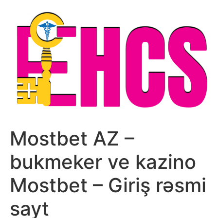
Skip
to
content
Mostbet AZ –
bukmeker ve kazino
Mostbet – Giriş rəsmi
sayt