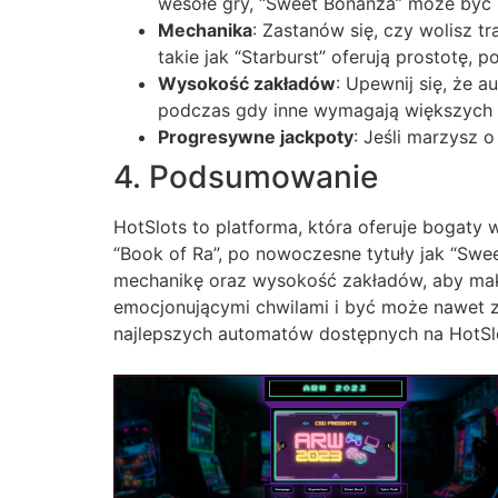
wesołe gry, “Sweet Bonanza” może być
Mechanika
: Zastanów się, czy wolisz 
takie jak “Starburst” oferują prostotę
Wysokość zakładów
: Upewnij się, że 
podczas gdy inne wymagają większych i
Progresywne jackpoty
: Jeśli marzysz 
4. Podsumowanie
HotSlots to platforma, która oferuje bogaty 
“Book of Ra”, po nowoczesne tytuły jak “Swe
mechanikę oraz wysokość zakładów, aby maks
emocjonującymi chwilami i być może nawet 
najlepszych automatów dostępnych na HotSlo