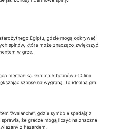
kie jak bonusy i darmowe spiny.
t starożytnego Egiptu, gdzie mogą odkrywać
owych spinów, która może znacząco zwiększyć
ementem w grze.
ącą mechaniką. Gra ma 5 bębnów i 10 linii
większając szanse na wygraną. To idealna gra
stem “Avalanche”, gdzie symbole spadają z
sprawia, że gracze mogą liczyć na znaczne
związany z hazardem.