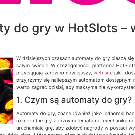
y do gry w HotSlots – 
W dzisiejszych czasach automaty do gry cieszą si
całym świecie. W szczególności, platforma HotSlots 
przyciągają zarówno nowicjuszy,
web site
jak i doś
przyjrzymy się najlepszym automatom dostępnym n
warto zagrać dzisiaj, aby maksymalnie wykorzystać
1. Czym są automaty do gry?
Automaty do gry, znane również jako jednoręki ban
różnorodne gry z różnymi tematami i mechanikami. 
uruchamiają grę, aby zdobyć nagrody w postaci wy