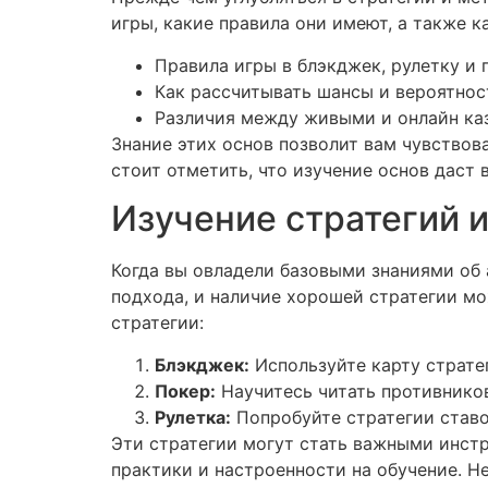
игры, какие правила они имеют, а также 
Правила игры в блэкджек, рулетку и 
Как рассчитывать шансы и вероятнос
Различия между живыми и онлайн ка
Знание этих основ позволит вам чувство
стоит отметить, что изучение основ даст
Изучение стратегий 
Когда вы овладели базовыми знаниями об 
подхода, и наличие хорошей стратегии м
стратегии:
Блэкджек:
Используйте карту страте
Покер:
Научитесь читать противников
Рулетка:
Попробуйте стратегии ставо
Эти стратегии могут стать важными инстр
практики и настроенности на обучение. Н