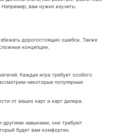
 Например, вам нужно изучить:
 избежать дорогостоящих ошибок. Также
 сложные концепции.
атегий. Каждая игра требует особого
Рассмотрим некоторые популярные
сти от ваших карт и карт дилера.
и другими навыками, они требуют
оторый будет вам комфортен.