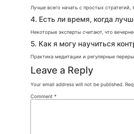
Лучше всего начать с простых стратегий, 
4. Есть ли время, когда лучш
Некоторые эксперты считают, что вечерне
5. Как я могу научиться кон
Практика медитации и регулярные переры
Leave a Reply
Your email address will not be published.
Req
Comment
*