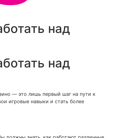
аботать над
аботать над
зино — это лишь первый шаг на пути к
вои игровые навыки и стать более
Вы должны знать, как работают различные