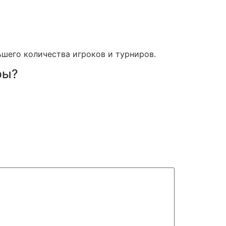
ьшего количества игроков и турниров.
ры?