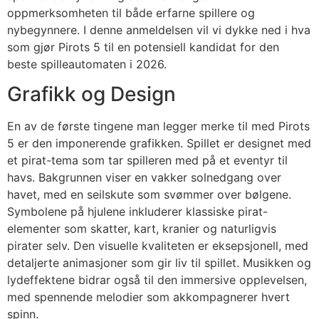
oppmerksomheten til både erfarne spillere og
nybegynnere. I denne anmeldelsen vil vi dykke ned i hva
som gjør Pirots 5 til en potensiell kandidat for den
beste spilleautomaten i 2026.
Grafikk og Design
En av de første tingene man legger merke til med Pirots
5 er den imponerende grafikken. Spillet er designet med
et pirat-tema som tar spilleren med på et eventyr til
havs. Bakgrunnen viser en vakker solnedgang over
havet, med en seilskute som svømmer over bølgene.
Symbolene på hjulene inkluderer klassiske pirat-
elementer som skatter, kart, kranier og naturligvis
pirater selv. Den visuelle kvaliteten er eksepsjonell, med
detaljerte animasjoner som gir liv til spillet. Musikken og
lydeffektene bidrar også til den immersive opplevelsen,
med spennende melodier som akkompagnerer hvert
spinn.