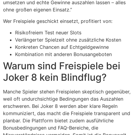
umsetzen und echte Gewinne auszahlen lassen – alles
ohne großen eigenen Einsatz.”
Wer Freispiele geschickt einsetzt, profitiert von:
Risikofreiem Test neuer Slots
Verlängerter Spielzeit ohne zusätzliche Kosten
Konkreten Chancen auf Echtgeldgewinne
Kombination mit anderen Bonusangeboten
Warum sind Freispiele bei
Joker 8 kein Blindflug?
Manche Spieler stehen Freispielen skeptisch gegenüber,
weil oft undurchsichtige Bedingungen das Auszahlen
erschweren. Bei Joker 8 werden aber klare Regeln
kommuniziert, das macht die Freispiele transparent und
planbar. Die Plattform bietet zudem ausführliche
Bonusbedingungen und FAQ-Bereiche, die