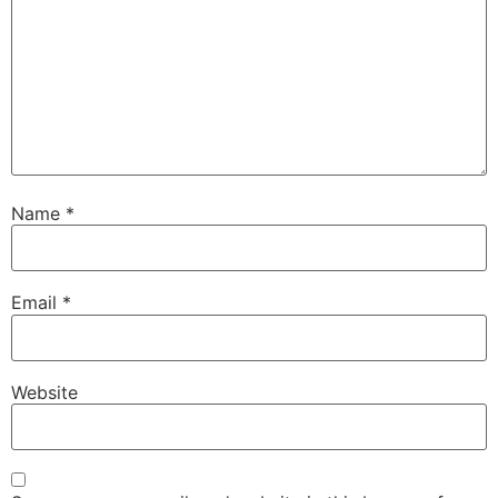
Name
*
Email
*
Website