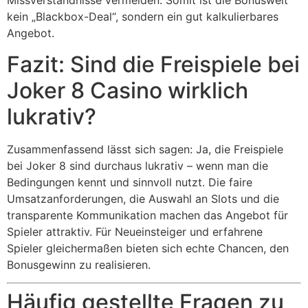
Missverständnisse vermeiden. Somit ist die Bonuswelt
kein „Blackbox-Deal“, sondern ein gut kalkulierbares
Angebot.
Fazit: Sind die Freispiele bei
Joker 8 Casino wirklich
lukrativ?
Zusammenfassend lässt sich sagen: Ja, die Freispiele
bei Joker 8 sind durchaus lukrativ – wenn man die
Bedingungen kennt und sinnvoll nutzt. Die faire
Umsatzanforderungen, die Auswahl an Slots und die
transparente Kommunikation machen das Angebot für
Spieler attraktiv. Für Neueinsteiger und erfahrene
Spieler gleichermaßen bieten sich echte Chancen, den
Bonusgewinn zu realisieren.
Häufig gestellte Fragen zu