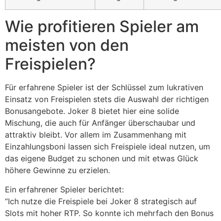
Wie profitieren Spieler am
meisten von den
Freispielen?
Für erfahrene Spieler ist der Schlüssel zum lukrativen
Einsatz von Freispielen stets die Auswahl der richtigen
Bonusangebote. Joker 8 bietet hier eine solide
Mischung, die auch für Anfänger überschaubar und
attraktiv bleibt. Vor allem im Zusammenhang mit
Einzahlungsboni lassen sich Freispiele ideal nutzen, um
das eigene Budget zu schonen und mit etwas Glück
höhere Gewinne zu erzielen.
Ein erfahrener Spieler berichtet:
“Ich nutze die Freispiele bei Joker 8 strategisch auf
Slots mit hoher RTP. So konnte ich mehrfach den Bonus