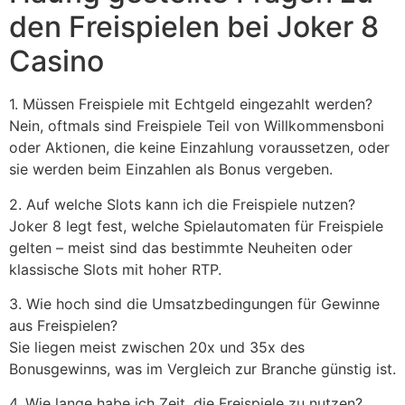
den Freispielen bei Joker 8
Casino
1. Müssen Freispiele mit Echtgeld eingezahlt werden?
Nein, oftmals sind Freispiele Teil von Willkommensboni
oder Aktionen, die keine Einzahlung voraussetzen, oder
sie werden beim Einzahlen als Bonus vergeben.
2. Auf welche Slots kann ich die Freispiele nutzen?
Joker 8 legt fest, welche Spielautomaten für Freispiele
gelten – meist sind das bestimmte Neuheiten oder
klassische Slots mit hoher RTP.
3. Wie hoch sind die Umsatzbedingungen für Gewinne
aus Freispielen?
Sie liegen meist zwischen 20x und 35x des
Bonusgewinns, was im Vergleich zur Branche günstig ist.
4. Wie lange habe ich Zeit, die Freispiele zu nutzen?