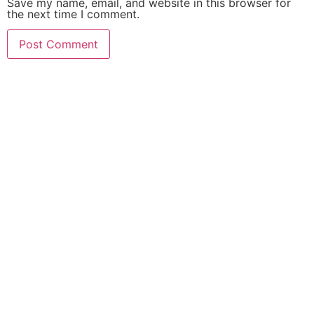
Save my name, email, and website in this browser for
the next time I comment.