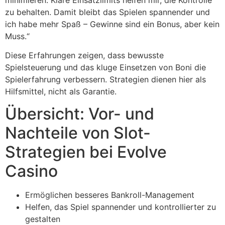
zu behalten. Damit bleibt das Spielen spannender und
ich habe mehr Spaß – Gewinne sind ein Bonus, aber kein
Muss.“
Diese Erfahrungen zeigen, dass bewusste
Spielsteuerung und das kluge Einsetzen von Boni die
Spielerfahrung verbessern. Strategien dienen hier als
Hilfsmittel, nicht als Garantie.
Übersicht: Vor- und
Nachteile von Slot-
Strategien bei Evolve
Casino
Ermöglichen besseres Bankroll-Management
Helfen, das Spiel spannender und kontrollierter zu
gestalten