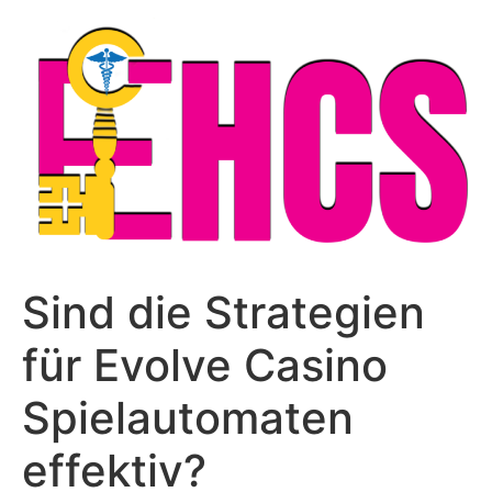
Skip
to
content
Sind die Strategien
für Evolve Casino
Spielautomaten
effektiv?