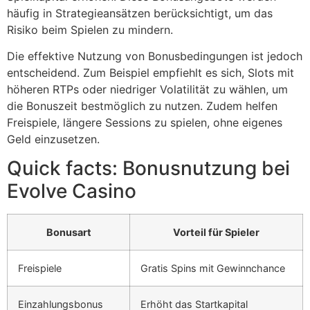
häufig in Strategieansätzen berücksichtigt, um das
Risiko beim Spielen zu mindern.
Die effektive Nutzung von Bonusbedingungen ist jedoch
entscheidend. Zum Beispiel empfiehlt es sich, Slots mit
höheren RTPs oder niedriger Volatilität zu wählen, um
die Bonuszeit bestmöglich zu nutzen. Zudem helfen
Freispiele, längere Sessions zu spielen, ohne eigenes
Geld einzusetzen.
Quick facts: Bonusnutzung bei
Evolve Casino
Bonusart
Vorteil für Spieler
Freispiele
Gratis Spins mit Gewinnchance
Einzahlungsbonus
Erhöht das Startkapital