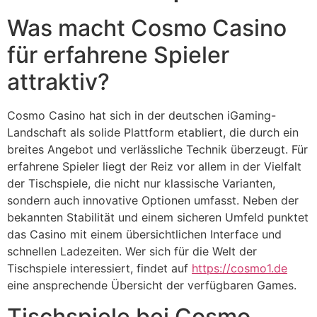
Was macht Cosmo Casino
für erfahrene Spieler
attraktiv?
Cosmo Casino hat sich in der deutschen iGaming-
Landschaft als solide Plattform etabliert, die durch ein
breites Angebot und verlässliche Technik überzeugt. Für
erfahrene Spieler liegt der Reiz vor allem in der Vielfalt
der Tischspiele, die nicht nur klassische Varianten,
sondern auch innovative Optionen umfasst. Neben der
bekannten Stabilität und einem sicheren Umfeld punktet
das Casino mit einem übersichtlichen Interface und
schnellen Ladezeiten. Wer sich für die Welt der
Tischspiele interessiert, findet auf
https://cosmo1.de
eine ansprechende Übersicht der verfügbaren Games.
Tischspiele bei Cosmo