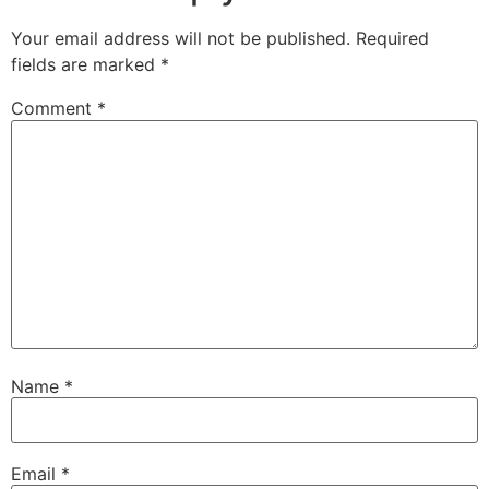
Your email address will not be published.
Required
fields are marked
*
Comment
*
Name
*
Email
*