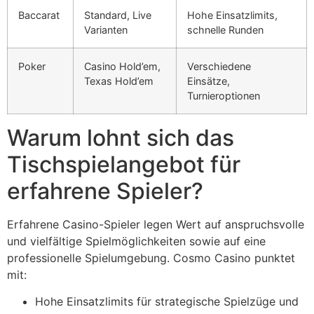
Baccarat
Standard, Live
Hohe Einsatzlimits,
Varianten
schnelle Runden
Poker
Casino Hold’em,
Verschiedene
Texas Hold’em
Einsätze,
Turnieroptionen
Warum lohnt sich das
Tischspielangebot für
erfahrene Spieler?
Erfahrene Casino-Spieler legen Wert auf anspruchsvolle
und vielfältige Spielmöglichkeiten sowie auf eine
professionelle Spielumgebung. Cosmo Casino punktet
mit:
Hohe Einsatzlimits für strategische Spielzüge und