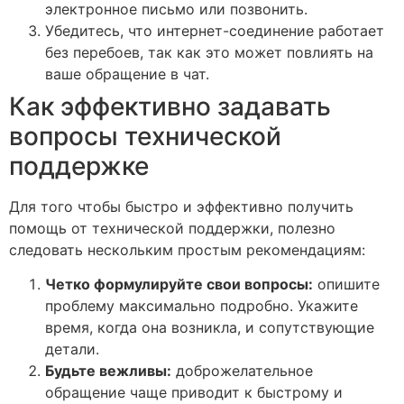
электронное письмо или позвонить.
Убедитесь, что интернет-соединение работает
без перебоев, так как это может повлиять на
ваше обращение в чат.
Как эффективно задавать
вопросы технической
поддержке
Для того чтобы быстро и эффективно получить
помощь от технической поддержки, полезно
следовать нескольким простым рекомендациям:
Четко формулируйте свои вопросы:
опишите
проблему максимально подробно. Укажите
время, когда она возникла, и сопутствующие
детали.
Будьте вежливы:
доброжелательное
обращение чаще приводит к быстрому и