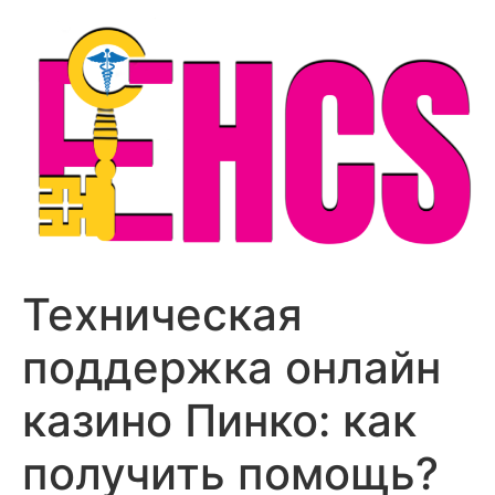
Skip
to
content
Техническая
поддержка онлайн
казино Пинко: как
получить помощь?