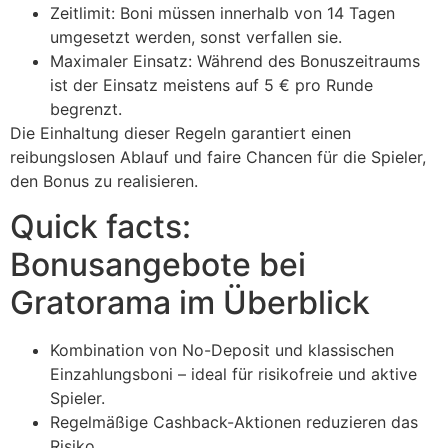
Zeitlimit: Boni müssen innerhalb von 14 Tagen
umgesetzt werden, sonst verfallen sie.
Maximaler Einsatz: Während des Bonuszeitraums
ist der Einsatz meistens auf 5 € pro Runde
begrenzt.
Die Einhaltung dieser Regeln garantiert einen
reibungslosen Ablauf und faire Chancen für die Spieler,
den Bonus zu realisieren.
Quick facts:
Bonusangebote bei
Gratorama im Überblick
Kombination von No-Deposit und klassischen
Einzahlungsboni – ideal für risikofreie und aktive
Spieler.
Regelmäßige Cashback-Aktionen reduzieren das
Risiko.