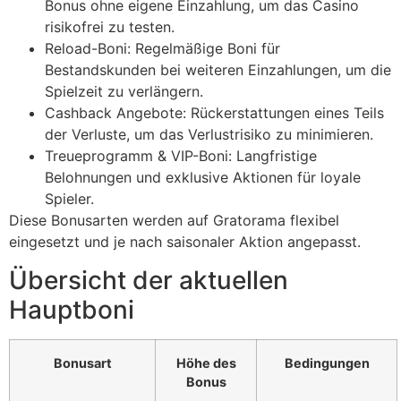
Bonus ohne eigene Einzahlung, um das Casino
risikofrei zu testen.
Reload-Boni: Regelmäßige Boni für
Bestandskunden bei weiteren Einzahlungen, um die
Spielzeit zu verlängern.
Cashback Angebote: Rückerstattungen eines Teils
der Verluste, um das Verlustrisiko zu minimieren.
Treueprogramm & VIP-Boni: Langfristige
Belohnungen und exklusive Aktionen für loyale
Spieler.
Diese Bonusarten werden auf Gratorama flexibel
eingesetzt und je nach saisonaler Aktion angepasst.
Übersicht der aktuellen
Hauptboni
Bonusart
Höhe des
Bedingungen
Bonus