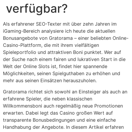
verfügbar?
Als erfahrener SEO-Texter mit über zehn Jahren im
iGaming-Bereich analysiere ich heute die aktuellen
Bonusangebote von Gratorama – einer beliebten Online-
Casino-Plattform, die mit ihrem vielfältigen
Spieleportfolio und attraktiven Boni punktet. Wer auf
der Suche nach einem fairen und lukrativen Start in die
Welt der Online Slots ist, findet hier spannende
Möglichkeiten, seinen Spielguthaben zu erhöhen und
mehr aus seinen Einsätzen herauszuholen.
Gratorama richtet sich sowohl an Einsteiger als auch an
erfahrene Spieler, die neben klassischen
Willkommensboni auch regelmäßig neue Promotionen
erwarten. Dabei legt das Casino großen Wert auf
transparente Bonusbedingungen und eine einfache
Handhabung der Angebote. In diesem Artikel erfahren