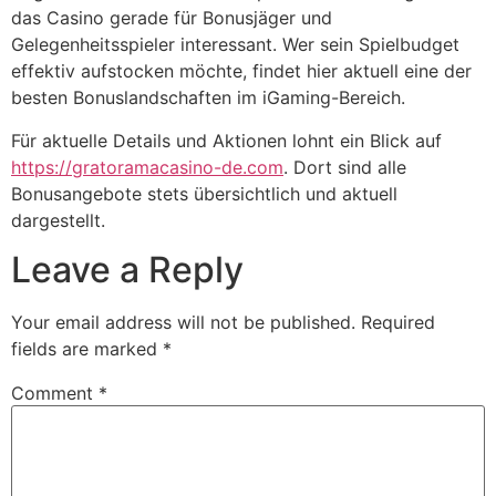
das Casino gerade für Bonusjäger und
Gelegenheitsspieler interessant. Wer sein Spielbudget
effektiv aufstocken möchte, findet hier aktuell eine der
besten Bonuslandschaften im iGaming-Bereich.
Für aktuelle Details und Aktionen lohnt ein Blick auf
https://gratoramacasino-de.com
. Dort sind alle
Bonusangebote stets übersichtlich und aktuell
dargestellt.
Leave a Reply
Your email address will not be published.
Required
fields are marked
*
Comment
*