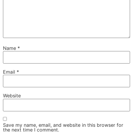
Name
*
Email
*
Website
Save my name, email, and website in this browser for
the next time I comment.