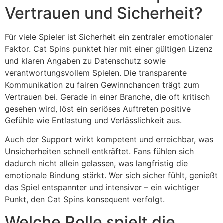
Vertrauen und Sicherheit?
Für viele Spieler ist Sicherheit ein zentraler emotionaler
Faktor. Cat Spins punktet hier mit einer gültigen Lizenz
und klaren Angaben zu Datenschutz sowie
verantwortungsvollem Spielen. Die transparente
Kommunikation zu fairen Gewinnchancen trägt zum
Vertrauen bei. Gerade in einer Branche, die oft kritisch
gesehen wird, löst ein seriöses Auftreten positive
Gefühle wie Entlastung und Verlässlichkeit aus.
Auch der Support wirkt kompetent und erreichbar, was
Unsicherheiten schnell entkräftet. Fans fühlen sich
dadurch nicht allein gelassen, was langfristig die
emotionale Bindung stärkt. Wer sich sicher fühlt, genießt
das Spiel entspannter und intensiver – ein wichtiger
Punkt, den Cat Spins konsequent verfolgt.
Welche Rolle spielt die