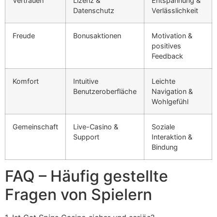
Vertrauen
Lizenz &
Entspannung &
Datenschutz
Verlässlichkeit
Freude
Bonusaktionen
Motivation &
positives
Feedback
Komfort
Intuitive
Leichte
Benutzeroberfläche
Navigation &
Wohlgefühl
Gemeinschaft
Live-Casino &
Soziale
Support
Interaktion &
Bindung
FAQ – Häufig gestellte
Fragen von Spielern