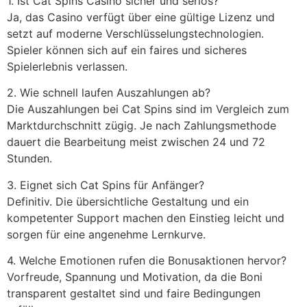
1. Ist Cat Spins Casino sicher und seriös?
Ja, das Casino verfügt über eine gültige Lizenz und
setzt auf moderne Verschlüsselungstechnologien.
Spieler können sich auf ein faires und sicheres
Spielerlebnis verlassen.
2. Wie schnell laufen Auszahlungen ab?
Die Auszahlungen bei Cat Spins sind im Vergleich zum
Marktdurchschnitt zügig. Je nach Zahlungsmethode
dauert die Bearbeitung meist zwischen 24 und 72
Stunden.
3. Eignet sich Cat Spins für Anfänger?
Definitiv. Die übersichtliche Gestaltung und ein
kompetenter Support machen den Einstieg leicht und
sorgen für eine angenehme Lernkurve.
4. Welche Emotionen rufen die Bonusaktionen hervor?
Vorfreude, Spannung und Motivation, da die Boni
transparent gestaltet sind und faire Bedingungen