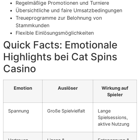
Regelmäßige Promotionen und Turniere
Übersichtliche und faire Umsatzbedingungen
Treueprogramme zur Belohnung von
Stammkunden
Flexible Einlösungsmöglichkeiten
Quick Facts: Emotionale
Highlights bei Cat Spins
Casino
Emotion
Auslöser
Wirkung auf
Spieler
Spannung
Große Spielvielfalt
Lange
Spielsessions,
aktive Nutzung