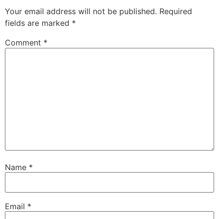
Your email address will not be published.
Required
fields are marked
*
Comment
*
Name
*
Email
*