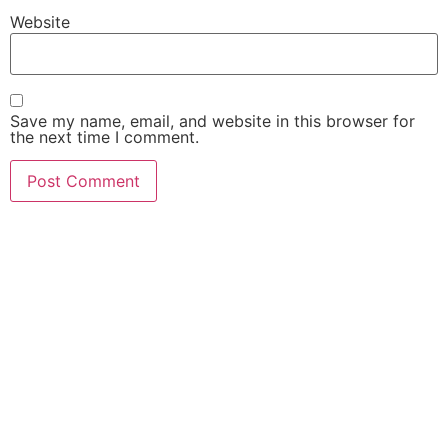
Website
Save my name, email, and website in this browser for
the next time I comment.