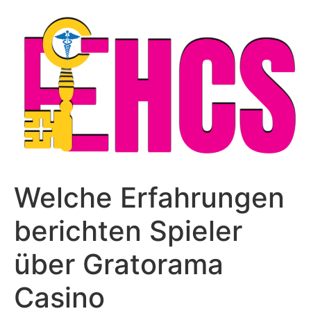
Skip
to
content
Welche Erfahrungen
berichten Spieler
über Gratorama
Casino