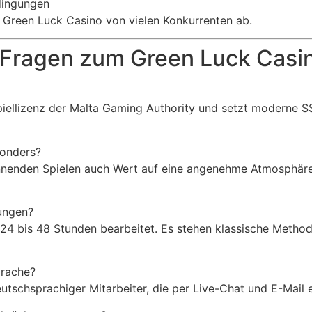
dingungen
 Green Luck Casino von vielen Konkurrenten ab.
e Fragen zum Green Luck Casi
spiellizenz der Malta Gaming Authority und setzt moderne S
sonders?
annenden Spielen auch Wert auf eine angenehme Atmosphäre 
lungen?
24 bis 48 Stunden bearbeitet. Es stehen klassische Method
prache?
eutschsprachiger Mitarbeiter, die per Live-Chat und E-Mail e