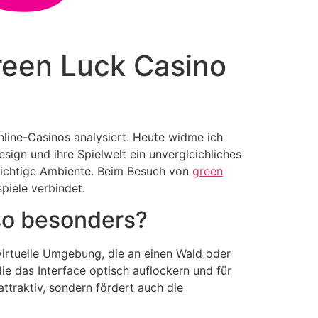
een Luck Casino
line-Casinos analysiert. Heute widme ich
sign und ihre Spielwelt ein unvergleichliches
s richtige Ambiente. Beim Besuch von
green
piele verbindet.
so besonders?
virtuelle Umgebung, die an einen Wald oder
ie das Interface optisch auflockern und für
ttraktiv, sondern fördert auch die