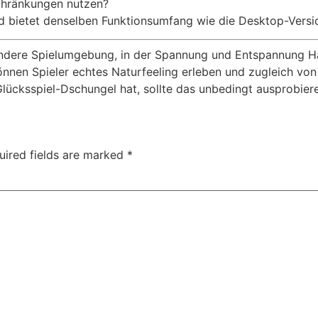
schränkungen nutzen?
nd bietet denselben Funktionsumfang wie die Desktop-Versi
andere Spielumgebung, in der Spannung und Entspannung H
en Spieler echtes Naturfeeling erleben und zugleich von
Glücksspiel-Dschungel hat, sollte das unbedingt ausprobier
uired fields are marked
*